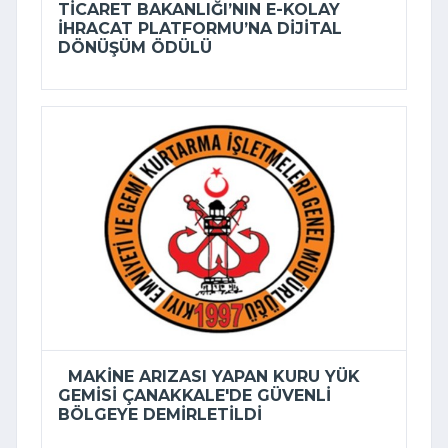
TICARET BAKANLIĞI’NIN E-KOLAY
İHRACAT PLATFORMU’NA DIJITAL
DÖNÜŞÜM ÖDÜLÜ
MAKINE ARIZASI YAPAN KURU YÜK
GEMISI ÇANAKKALE'DE GÜVENLI
BÖLGEYE DEMIRLETILDI