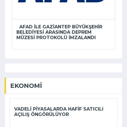
AFAD ILE GAZIANTEP BÜYÜKŞEHIR
BELEDIYESI ARASINDA DEPREM
MÜZESI PROTOKOLÜ IMZALANDI
EKONOMI
VADELI PIYASALARDA HAFIF SATICILI
AÇILIŞ ÖNGÖRÜLÜYOR