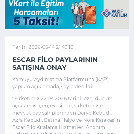
Tarih : 2026-05-14 21:49:10
ESCAR FILO PAYLARININ
SATIŞINA ONAY
Kamuyu Aydınlatma Platformuna (KAP)
yapılan açıklamada, şöyle denildi:
''Şirketimiz 22.04.2026 tarihli özel durum
açıklaması çerçevesinde, şirketimizin
mevcut pay sahiplerinden Daryo Kebudi,
Azra Kebudi, Betina Halyo ve Nora Karakaş'ın
Escar Filo Kiralama Hizmetleri Anonim