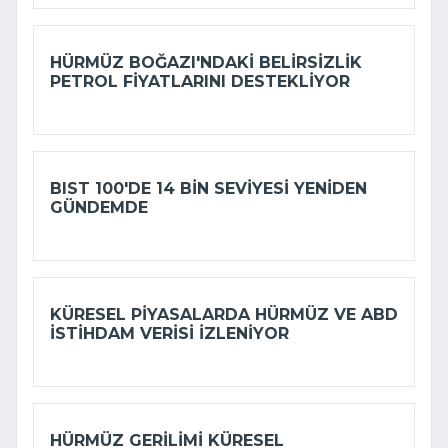
HÜRMÜZ BOĞAZI'NDAKI BELIRSIZLIK
PETROL FIYATLARINI DESTEKLIYOR
BIST 100'DE 14 BIN SEVIYESI YENIDEN
GÜNDEMDE
KÜRESEL PIYASALARDA HÜRMÜZ VE ABD
ISTIHDAM VERISI IZLENIYOR
HÜRMÜZ GERILIMI KÜRESEL