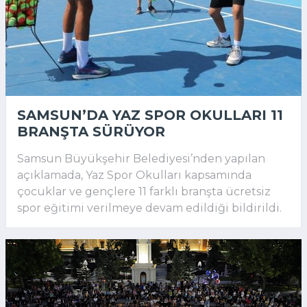
SAMSUN’DA YAZ SPOR OKULLARI 11
BRANŞTA SÜRÜYOR
Samsun Büyükşehir Belediyesi’nden yapılan
açıklamada, Yaz Spor Okulları kapsamında
çocuklar ve gençlere 11 farklı branşta ücretsiz
spor eğitimi verilmeye devam edildiği bildirildi.