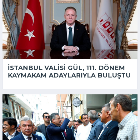
İSTANBUL VALISI GÜL, 111. DÖNEM
KAYMAKAM ADAYLARIYLA BULUŞTU