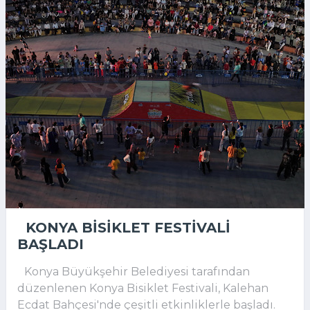
KONYA BISIKLET FESTIVALI
BAŞLADI
Konya Büyükşehir Belediyesi tarafından
düzenlenen Konya Bisiklet Festivali, Kalehan
Ecdat Bahçesi'nde çeşitli etkinliklerle başladı.