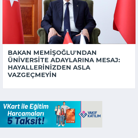
BAKAN MEMIŞOĞLU'NDAN
ÜNIVERSITE ADAYLARINA MESAJ:
HAYALLERINIZDEN ASLA
VAZGEÇMEYIN