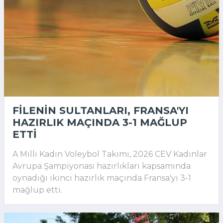
FILENIN SULTANLARI, FRANSA'YI
HAZIRLIK MAÇINDA 3-1 MAĞLUP
ETTI
A Milli Kadın Voleybol Takımı, 2026 CEV Kadınlar
Avrupa Şampiyonası hazırlıkları kapsamında
oynadığı ikinci hazırlık maçında Fransa'yı 3-1
mağlup etti.