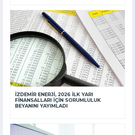
İZDEMİR ENERJI, 2026 ILK YARI
FINANSALLARI IÇIN SORUMLULUK
BEYANINI YAYIMLADI