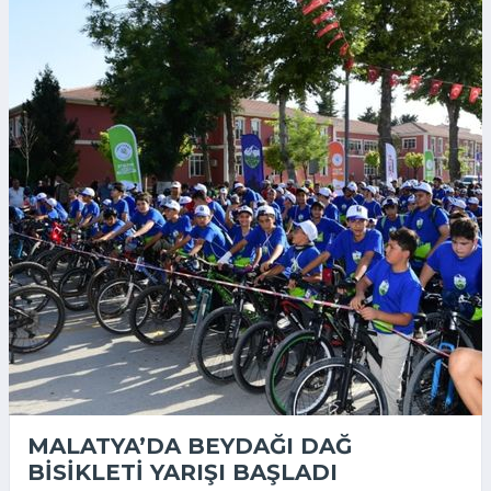
MALATYA’DA BEYDAĞI DAĞ
BISIKLETI YARIŞI BAŞLADI