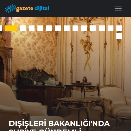
I'NDA