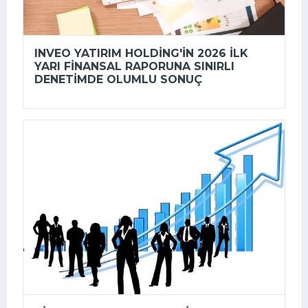
INVEO YATIRIM HOLDING'IN 2026 ILK
YARI FINANSAL RAPORUNA SINIRLI
DENETIMDE OLUMLU SONUÇ