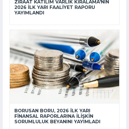
ZIRAAT KATILIM VARLIK KIRALAMA'NIN
2026 ILK YARI FAALIYET RAPORU
YAYIMLANDI
BORUSAN BORU, 2026 ILK YARI
FINANSAL RAPORLARINA ILIŞKIN
SORUMLULUK BEYANINI YAYIMLADI