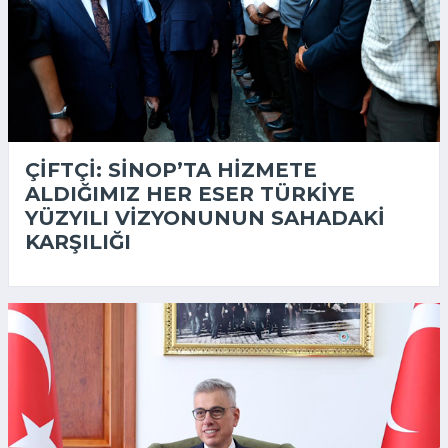
ÇIFTÇI: SINOP’TA HIZMETE
ALDIĞIMIZ HER ESER TÜRKIYE
YÜZYILI VIZYONUNUN SAHADAKI
KARŞILIĞI