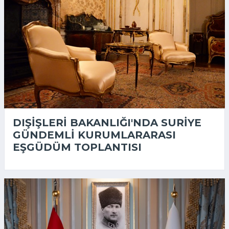
DIŞIŞLERI BAKANLIĞI'NDA SURIYE
GÜNDEMLI KURUMLARARASI
EŞGÜDÜM TOPLANTISI