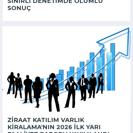
SINIRLI DENETIMDE OLUMLU
SONUÇ
ZIRAAT KATILIM VARLIK
KIRALAMA'NIN 2026 ILK YARI