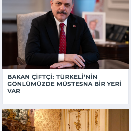
BAKAN ÇIFTÇI: TÜRKELI’NIN
GÖNLÜMÜZDE MÜSTESNA BIR YERI
VAR