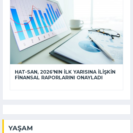
HAT-SAN, 2026'NIN ILK YARISINA ILIŞKIN
FINANSAL RAPORLARINI ONAYLADI
YAŞAM