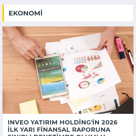
EKONOMI
INVEO YATIRIM HOLDING'IN 2026
ILK YARI FINANSAL RAPORUNA