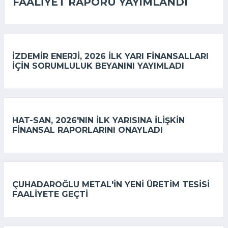
FAALIYET RAPORU YAYIMLANDI
İZDEMİR ENERJI, 2026 ILK YARI FINANSALLARI
IÇIN SORUMLULUK BEYANINI YAYIMLADI
HAT-SAN, 2026'NIN ILK YARISINA ILIŞKIN
FINANSAL RAPORLARINI ONAYLADI
ÇUHADAROĞLU METAL'IN YENI ÜRETIM TESISI
FAALIYETE GEÇTI