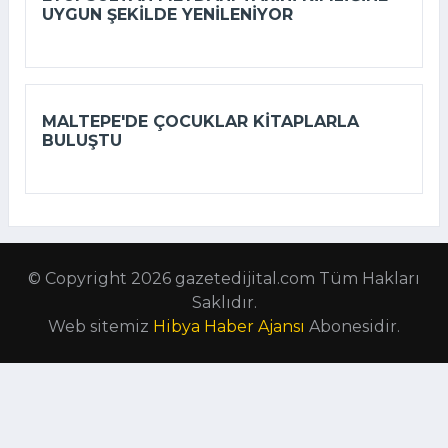
UYGUN ŞEKILDE YENILENIYOR
MALTEPE'DE ÇOCUKLAR KITAPLARLA
BULUŞTU
© Copyright 2026 gazetedijital.com Tüm Hakları
Saklıdır.
Web sitemiz
Hibya Haber Ajansı
Abonesidir.