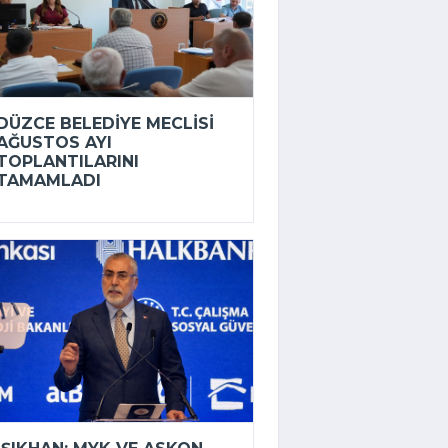
DÜZCE BELEDIYE MECLISI
AĞUSTOS AYI
TOPLANTILARINI
TAMAMLADI