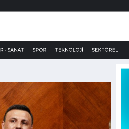
R - SANAT
SPOR
TEKNOLOJI
SEKTÖREL