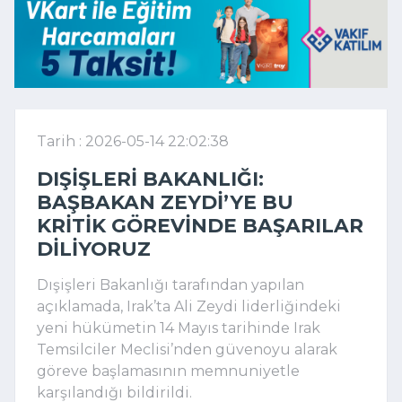
Tarih : 2026-05-14 22:02:38
DIŞIŞLERI BAKANLIĞI:
BAŞBAKAN ZEYDI’YE BU
KRITIK GÖREVINDE BAŞARILAR
DILIYORUZ
Dışişleri Bakanlığı tarafından yapılan
açıklamada, Irak’ta Ali Zeydi liderliğindeki
yeni hükümetin 14 Mayıs tarihinde Irak
Temsilciler Meclisi’nden güvenoyu alarak
göreve başlamasının memnuniyetle
karşılandığı bildirildi.