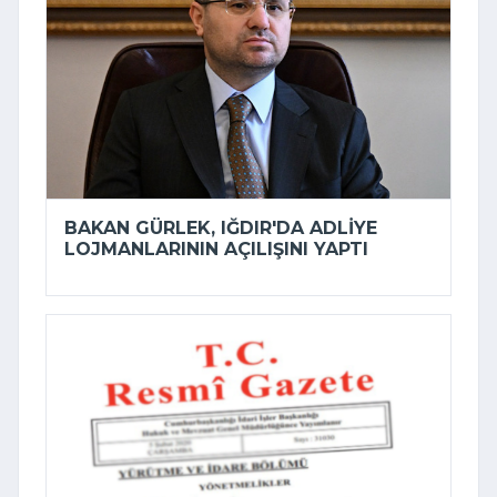
BAKAN GÜRLEK, IĞDIR'DA ADLIYE
LOJMANLARININ AÇILIŞINI YAPTI