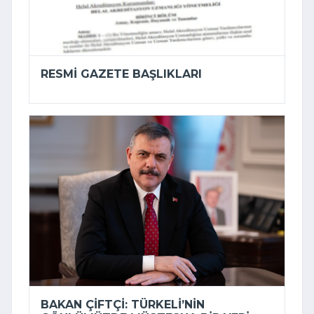
RESMI GAZETE BAŞLIKLARI
BAKAN ÇIFTÇI: TÜRKELI’NIN