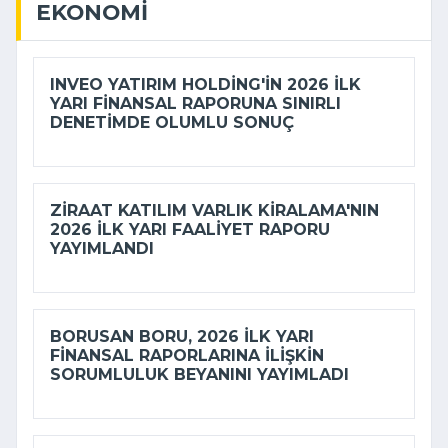
EKONOMI
INVEO YATIRIM HOLDING'IN 2026 ILK
YARI FINANSAL RAPORUNA SINIRLI
DENETIMDE OLUMLU SONUÇ
ZIRAAT KATILIM VARLIK KIRALAMA'NIN
2026 ILK YARI FAALIYET RAPORU
YAYIMLANDI
BORUSAN BORU, 2026 ILK YARI
FINANSAL RAPORLARINA ILIŞKIN
SORUMLULUK BEYANINI YAYIMLADI