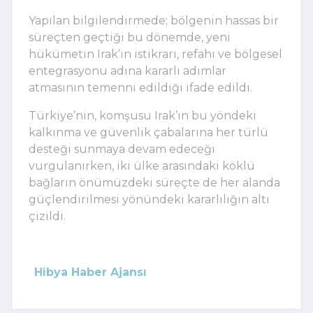
Yapılan bilgilendirmede; bölgenin hassas bir
süreçten geçtiği bu dönemde, yeni
hükümetin Irak’ın istikrarı, refahı ve bölgesel
entegrasyonu adına kararlı adımlar
atmasının temenni edildiği ifade edildi.
Türkiye’nin, komşusu Irak’ın bu yöndeki
kalkınma ve güvenlik çabalarına her türlü
desteği sunmaya devam edeceği
vurgulanırken, iki ülke arasındaki köklü
bağların önümüzdeki süreçte de her alanda
güçlendirilmesi yönündeki kararlılığın altı
çizildi.
Hibya Haber Ajansı