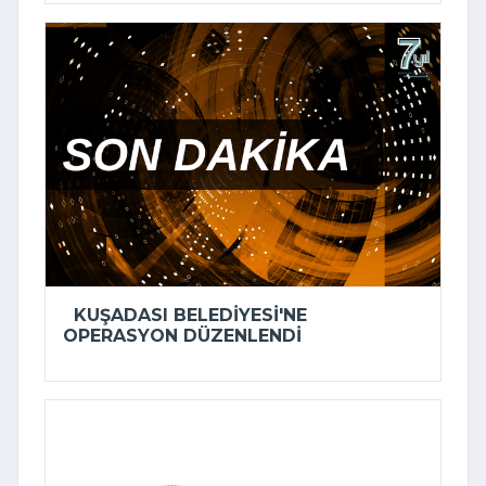
KUŞADASI BELEDIYESI'NE
OPERASYON DÜZENLENDI