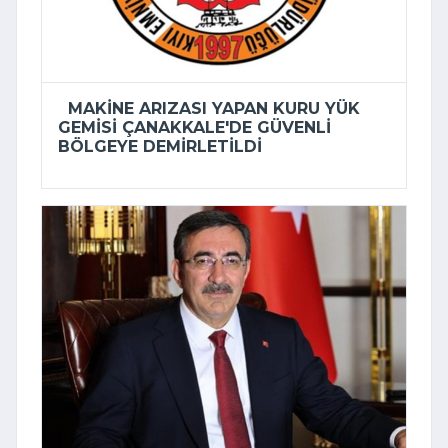
MAKINE ARIZASI YAPAN KURU YÜK
GEMISI ÇANAKKALE'DE GÜVENLI
BÖLGEYE DEMIRLETILDI