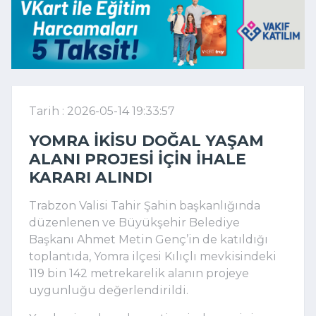
Tarih : 2026-05-14 19:33:57
YOMRA İKISU DOĞAL YAŞAM
ALANI PROJESI IÇIN IHALE
KARARI ALINDI
Trabzon Valisi Tahir Şahin başkanlığında
düzenlenen ve Büyükşehir Belediye
Başkanı Ahmet Metin Genç’in de katıldığı
toplantıda, Yomra ilçesi Kılıçlı mevkisindeki
119 bin 142 metrekarelik alanın projeye
uygunluğu değerlendirildi.