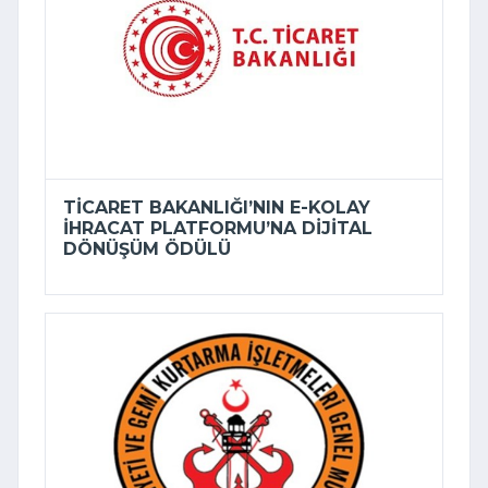
TICARET BAKANLIĞI’NIN E-KOLAY
İHRACAT PLATFORMU’NA DIJITAL
DÖNÜŞÜM ÖDÜLÜ