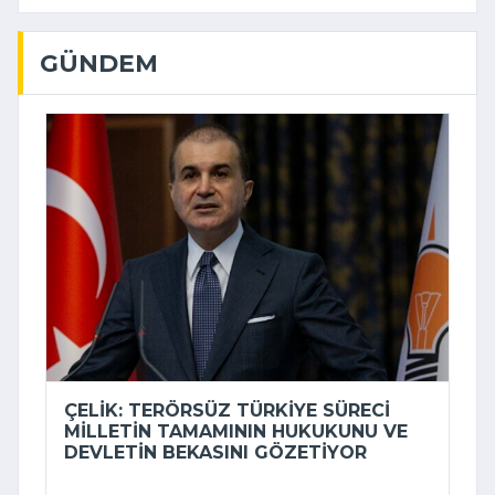
GÜNDEM
ÇELIK: TERÖRSÜZ TÜRKIYE SÜRECI
MILLETIN TAMAMININ HUKUKUNU VE
DEVLETIN BEKASINI GÖZETIYOR