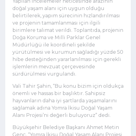
Yapılan incelemeler neticesinde arazinin
doğal yaşam alanı için uygun olduğu
belirtilerek, yapım sürecinin hızlandırılması
ve projenin tamamlanması için ilgili
birimlere talimat verildi. Toplantıda, projenin
Doğa Koruma ve Milli Parklar Genel
Müdürlüğü ile koordineli şekilde
yürütülmesi ve kurumun sağladığı yüzde 50
hibe desteğinden yararlanılması için gerekli
işlemlerin mevzuat çerçevesinde
sürdürülmesi vurgulandı.
Vali Tahir Şahin, “Bu konu bizim için oldukça
önemli ve hassas bir başlıktır. Sahipsiz
hayvanların daha iyi şartlarda yaşamalarını
sağlamak adına Yomra İkisu Doğal Yaşam
Alanı Projesi’ni değerli buluyoruz” dedi.
Büyükşehir Belediye Başkanı Ahmet Metin
Genç, “Yomra İkisu Doğal Yaşam Alanı Projesi