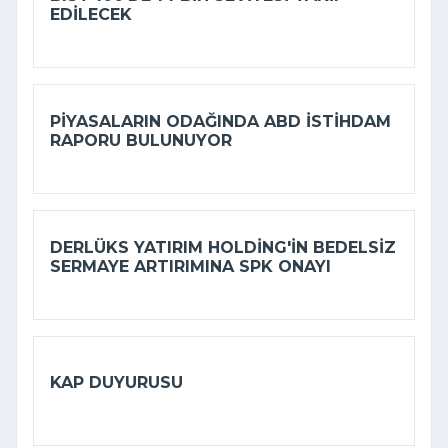
EDILECEK
PIYASALARIN ODAĞINDA ABD ISTIHDAM
RAPORU BULUNUYOR
DERLÜKS YATIRIM HOLDING'IN BEDELSIZ
SERMAYE ARTIRIMINA SPK ONAYI
KAP DUYURUSU