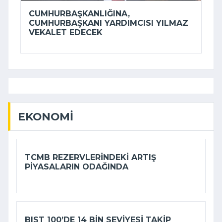
CUMHURBAŞKANLIĞINA,
CUMHURBAŞKANI YARDIMCISI YILMAZ
VEKALET EDECEK
EKONOMI
TCMB REZERVLERINDEKI ARTIŞ
PIYASALARIN ODAĞINDA
BIST 100’DE 14 BIN SEVIYESI TAKIP