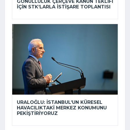
GÖNÜLLÜLÜK ÇERÇEVE KANUN TEKLIFI
IÇIN STK’LARLA ISTIŞARE TOPLANTISI
URALOĞLU: İSTANBUL’UN KÜRESEL
HAVACILIKTAKI MERKEZ KONUMUNU
PEKIŞTIRIYORUZ