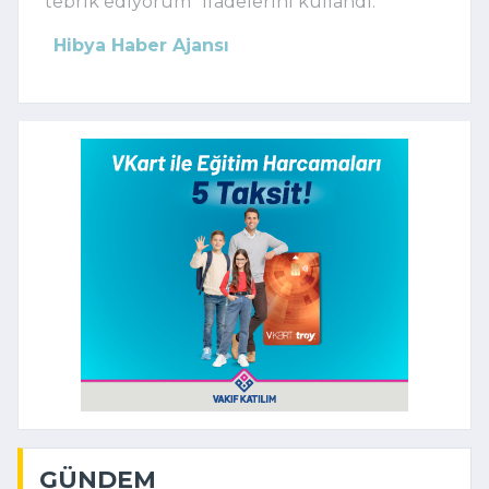
tebrik ediyorum” ifadelerini kullandı.
Hibya Haber Ajansı
GÜNDEM