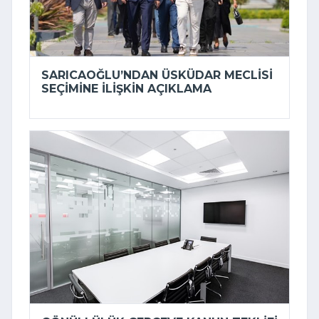
SARICAOĞLU’NDAN ÜSKÜDAR MECLISI
SEÇIMINE ILIŞKIN AÇIKLAMA