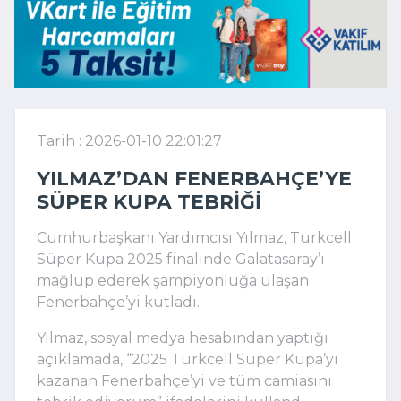
Tarih : 2026-01-10 22:01:27
YILMAZ’DAN FENERBAHÇE’YE
SÜPER KUPA TEBRIĞI
Cumhurbaşkanı Yardımcısı Yılmaz, Turkcell
Süper Kupa 2025 finalinde Galatasaray’ı
mağlup ederek şampiyonluğa ulaşan
Fenerbahçe’yi kutladı.
Yılmaz, sosyal medya hesabından yaptığı
açıklamada, “2025 Turkcell Süper Kupa’yı
kazanan Fenerbahçe’yi ve tüm camiasını