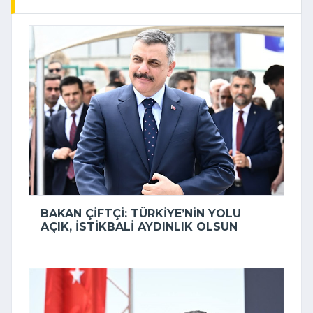
BAKAN ÇIFTÇI: TÜRKIYE’NIN YOLU
AÇIK, ISTIKBALI AYDINLIK OLSUN