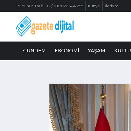
Bugünün Tarihi : 07/08/2026 14:43:55
Künye
İletişim
GÜNDEM
EKONOMI
YAŞAM
KÜLTÜ