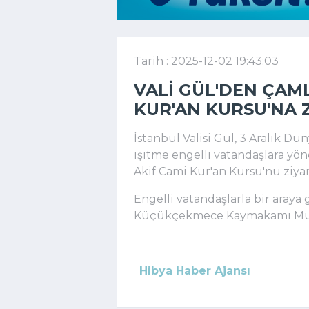
Tarih : 2025-12-02 19:43:03
VALI GÜL'DEN ÇAM
KUR'AN KURSU'NA 
İstanbul Valisi Gül, 3 Aralık 
işitme engelli vatandaşlara yön
Akif Cami Kur'an Kursu'nu ziyare
Engelli vatandaşlarla bir araya 
Küçükçekmece Kaymakamı Musta
Hibya Haber Ajansı