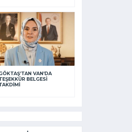
GÖKTAŞ’TAN VAN’DA
TEŞEKKÜR BELGESI
TAKDIMI