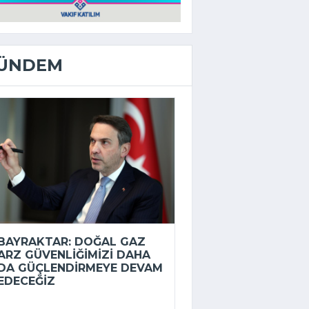
ÜNDEM
BAYRAKTAR: DOĞAL GAZ
ARZ GÜVENLIĞIMIZI DAHA
DA GÜÇLENDIRMEYE DEVAM
EDECEĞIZ