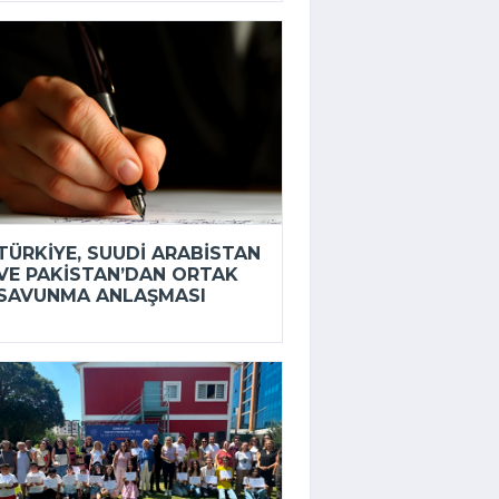
TÜRKIYE, SUUDI ARABISTAN
VE PAKISTAN’DAN ORTAK
SAVUNMA ANLAŞMASI