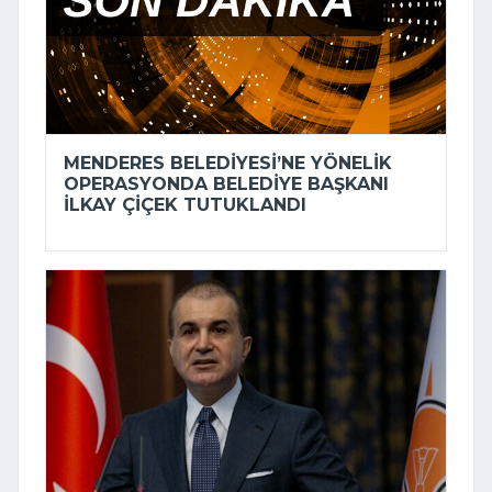
MENDERES BELEDIYESI’NE YÖNELIK
OPERASYONDA BELEDIYE BAŞKANI
İLKAY ÇIÇEK TUTUKLANDI