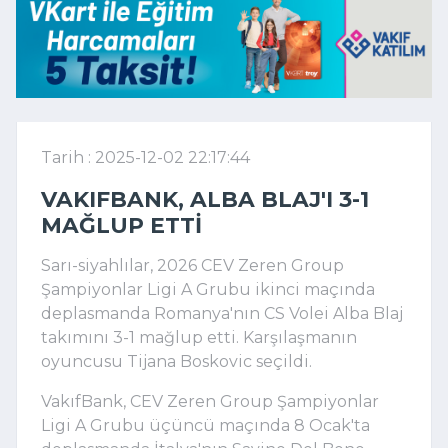
Tarih : 2025-12-02 22:17:44
VAKIFBANK, ALBA BLAJ'I 3-1
MAĞLUP ETTI
Sarı-siyahlılar, 2026 CEV Zeren Group
Şampiyonlar Ligi A Grubu ikinci maçında
deplasmanda Romanya'nın CS Volei Alba Blaj
takımını 3-1 mağlup etti. Karşılaşmanın
oyuncusu Tijana Boskovic seçildi.
VakıfBank, CEV Zeren Group Şampiyonlar
Ligi A Grubu üçüncü maçında 8 Ocak'ta