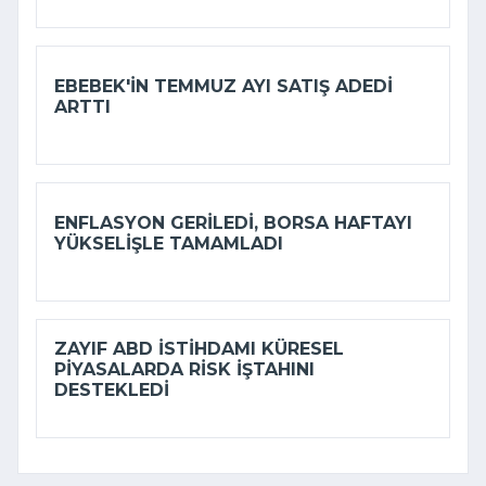
EBEBEK'IN TEMMUZ AYI SATIŞ ADEDI
ARTTI
ENFLASYON GERILEDI, BORSA HAFTAYI
YÜKSELIŞLE TAMAMLADI
ZAYIF ABD ISTIHDAMI KÜRESEL
PIYASALARDA RISK IŞTAHINI
DESTEKLEDI