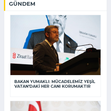
GÜNDEM
BAKAN YUMAKLI: MÜCADELEMIZ YEŞIL
VATAN'DAKI HER CANI KORUMAKTIR