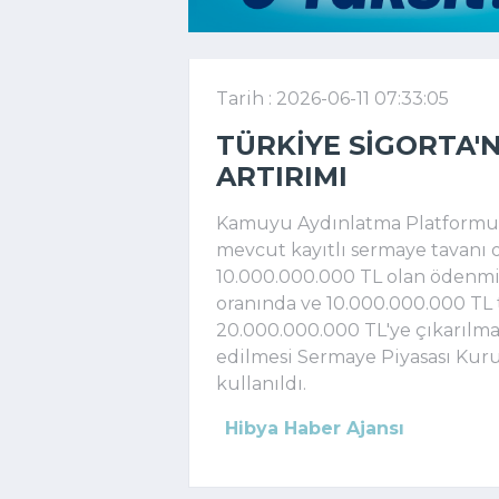
Tarih : 2026-06-11 07:33:05
TÜRKIYE SIGORTA'
ARTIRIMI
Kamuyu Aydınlatma Platformuna
mevcut kayıtlı sermaye tavanı 
10.000.000.000 TL olan ödenmi
oranında ve 10.000.000.000 TL t
20.000.000.000 TL'ye çıkarılmas
edilmesi Sermaye Piyasası Kurul
kullanıldı.
Hibya Haber Ajansı