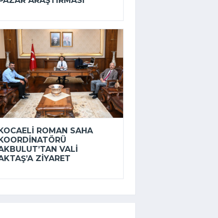
PAZAR ARAŞTIRMASI
KOCAELI ROMAN SAHA
KOORDINATÖRÜ
AKBULUT’TAN VALI
AKTAŞ’A ZIYARET