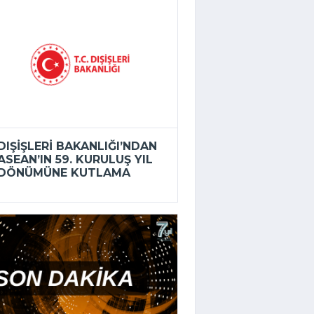
DIŞIŞLERI BAKANLIĞI’NDAN
ASEAN’IN 59. KURULUŞ YIL
DÖNÜMÜNE KUTLAMA