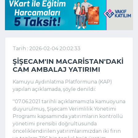
Tarih : 2026-02-04 20:02:33
ŞIŞECAM'IN MACARISTAN'DAKI
CAM AMBALAJ YATIRIMI
Kamuyu Aydınlatma Platformuna (KAP)
yapılan açıklamada, şöyle denildi:
''07.06.2021 tarihli açıklamamızla kamuoyuna
duyurulmuş, Şişecam Verimlilik Yönetimi
Programı kapsamında yatırımların kontrollü
yönetimi prensibi doğrultusunda
önceliklendirilen yatırımlarımızdan iki fırın