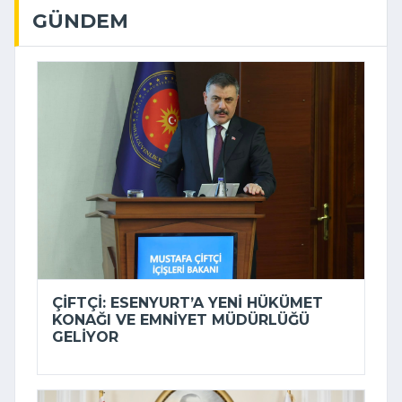
GÜNDEM
ÇIFTÇI: ESENYURT’A YENI HÜKÜMET
KONAĞI VE EMNIYET MÜDÜRLÜĞÜ
GELIYOR