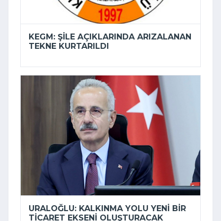
KEGM: ŞILE AÇIKLARINDA ARIZALANAN
TEKNE KURTARILDI
URALOĞLU: KALKINMA YOLU YENI BIR
TICARET EKSENI OLUŞTURACAK