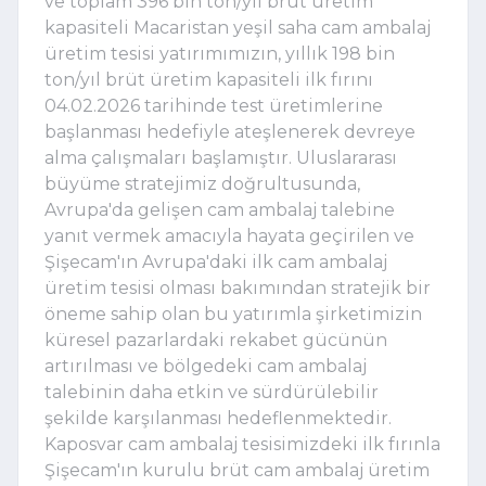
ve toplam 396 bin ton/yıl brüt üretim
kapasiteli Macaristan yeşil saha cam ambalaj
üretim tesisi yatırımımızın, yıllık 198 bin
ton/yıl brüt üretim kapasiteli ilk fırını
04.02.2026 tarihinde test üretimlerine
başlanması hedefiyle ateşlenerek devreye
alma çalışmaları başlamıştır. Uluslararası
büyüme stratejimiz doğrultusunda,
Avrupa'da gelişen cam ambalaj talebine
yanıt vermek amacıyla hayata geçirilen ve
Şişecam'ın Avrupa'daki ilk cam ambalaj
üretim tesisi olması bakımından stratejik bir
öneme sahip olan bu yatırımla şirketimizin
küresel pazarlardaki rekabet gücünün
artırılması ve bölgedeki cam ambalaj
talebinin daha etkin ve sürdürülebilir
şekilde karşılanması hedeflenmektedir.
Kaposvar cam ambalaj tesisimizdeki ilk fırınla
Şişecam'ın kurulu brüt cam ambalaj üretim