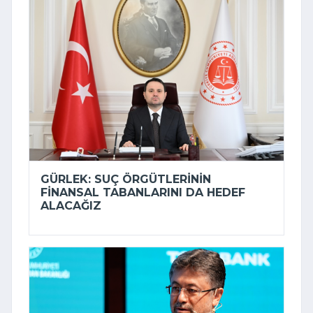
GÜRLEK: SUÇ ÖRGÜTLERININ
FINANSAL TABANLARINI DA HEDEF
ALACAĞIZ