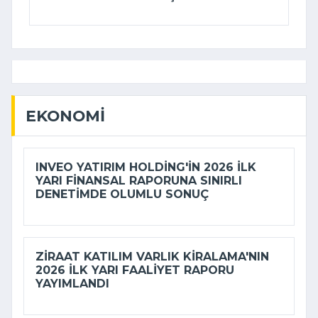
EKONOMI
INVEO YATIRIM HOLDING'IN 2026 ILK
YARI FINANSAL RAPORUNA SINIRLI
DENETIMDE OLUMLU SONUÇ
ZIRAAT KATILIM VARLIK KIRALAMA'NIN
2026 ILK YARI FAALIYET RAPORU
YAYIMLANDI