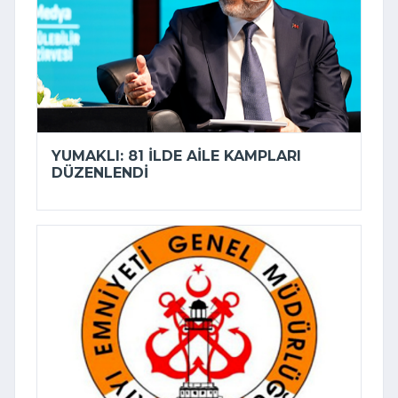
YUMAKLI: 81 ILDE AILE KAMPLARI
DÜZENLENDI