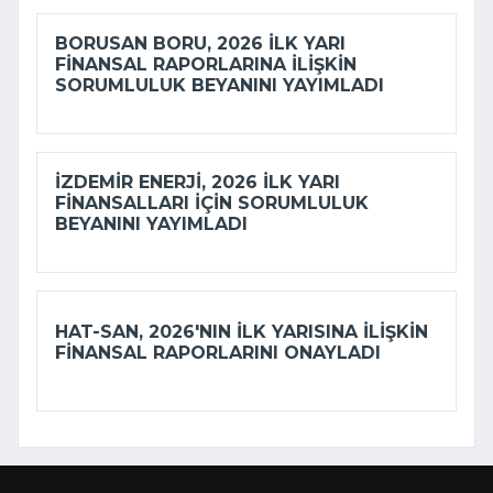
BORUSAN BORU, 2026 ILK YARI
FINANSAL RAPORLARINA ILIŞKIN
SORUMLULUK BEYANINI YAYIMLADI
İZDEMİR ENERJI, 2026 ILK YARI
FINANSALLARI IÇIN SORUMLULUK
BEYANINI YAYIMLADI
HAT-SAN, 2026'NIN ILK YARISINA ILIŞKIN
FINANSAL RAPORLARINI ONAYLADI