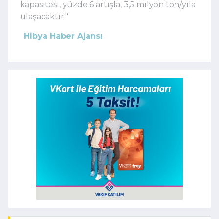
kapasitesi, yüzde 6 artışla, 3,5 milyon ton/yıla
ulaşacaktır.''
Hibya Haber Ajansı