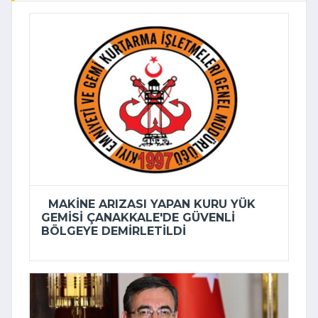
MAKINE ARIZASI YAPAN KURU YÜK
GEMISI ÇANAKKALE'DE GÜVENLI
BÖLGEYE DEMIRLETILDI