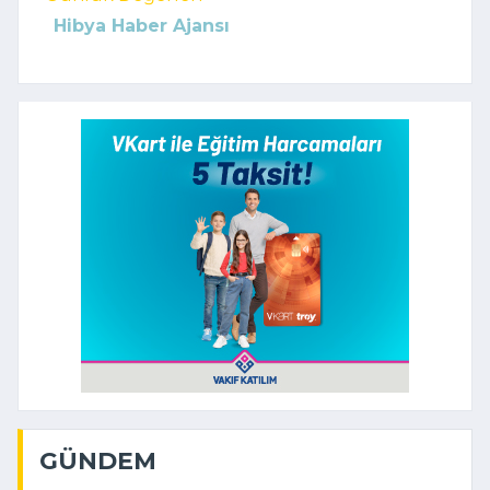
Hibya Haber Ajansı
GÜNDEM