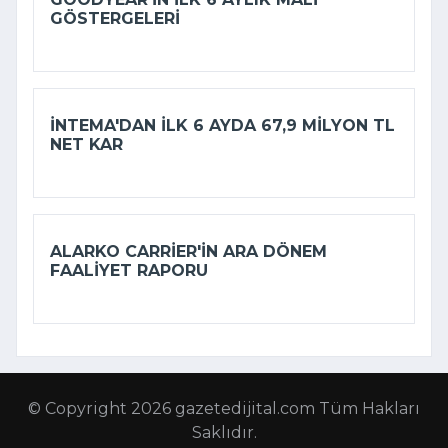
GÖSTERGELERI
İNTEMA'DAN ILK 6 AYDA 67,9 MILYON TL
NET KAR
ALARKO CARRIER'IN ARA DÖNEM
FAALIYET RAPORU
© Copyright 2026 gazetedijital.com Tüm Hakları
Saklıdır.