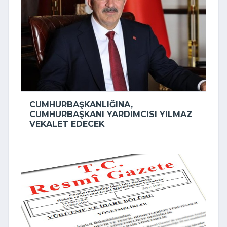
CUMHURBAŞKANLIĞINA,
CUMHURBAŞKANI YARDIMCISI YILMAZ
VEKALET EDECEK