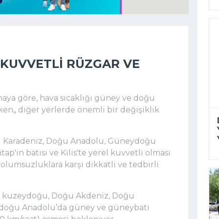
KUVVETLI RÜZGAR VE
maya göre, hava sıcaklığı güney ve doğu
ken,, diğer yerlerde önemli bir değişiklik
ğu Karadeniz, Doğu Anadolu, Güneydoğu
'in batısı ve Kilis'te yerel kuvvetli olması
lumsuzluklara karşı dikkatli ve tedbirli
e kuzeydoğu, Doğu Akdeniz, Doğu
doğu Anadolu’da güney ve güneybatı