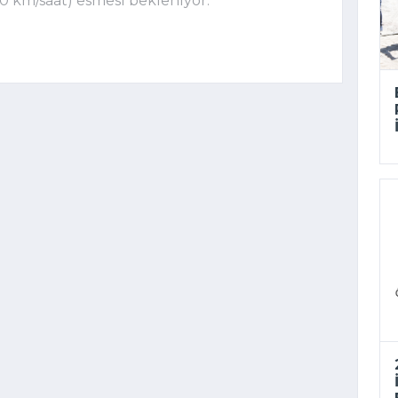
0 km/saat) esmesi bekleniyor.