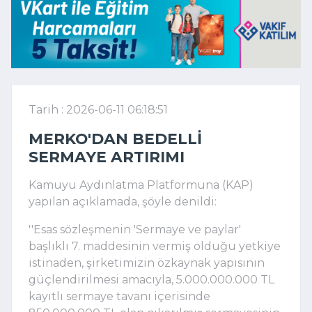
Tarih : 2026-06-11 06:18:51
MERKO'DAN BEDELLI
SERMAYE ARTIRIMI
Kamuyu Aydınlatma Platformuna (KAP)
yapılan açıklamada, şöyle denildi:
''Esas sözleşmenin 'Sermaye ve paylar'
başlıklı 7. maddesinin vermiş olduğu yetkiye
istinaden, şirketimizin özkaynak yapısının
güçlendirilmesi amacıyla, 5.000.000.000 TL
kayıtlı sermaye tavanı içerisinde