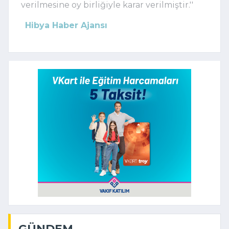
verilmesine oy birliğiyle karar verilmiştir.''
Hibya Haber Ajansı
GÜNDEM