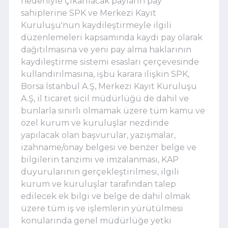
nedeniyle çıkarılacak payların pay
sahiplerine SPK ve Merkezi Kayıt
Kuruluşu'nun kaydileştirmeyle ilgili
düzenlemeleri kapsamında kaydi pay olarak
dağıtılmasına ve yeni pay alma haklarının
kaydileştirme sistemi esasları çerçevesinde
kullandırılmasına, işbu karara ilişkin SPK,
Borsa İstanbul A.Ş, Merkezi Kayıt Kuruluşu
A.Ş, il ticaret sicil müdürlüğü de dahil ve
bunlarla sınırlı olmamak üzere tüm kamu ve
özel kurum ve kuruluşlar nezdinde
yapılacak olan başvurular, yazışmalar,
izahname/onay belgesi ve benzer belge ve
bilgilerin tanzimi ve imzalanması, KAP
duyurularının gerçekleştirilmesi, ilgili
kurum ve kuruluşlar tarafından talep
edilecek ek bilgi ve belge de dahil olmak
üzere tüm iş ve işlemlerin yürütülmesi
konularında genel müdürlüğe yetki