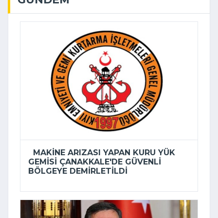
MAKINE ARIZASI YAPAN KURU YÜK
GEMISI ÇANAKKALE'DE GÜVENLI
BÖLGEYE DEMIRLETILDI