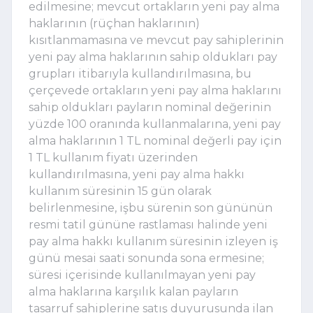
edilmesine; mevcut ortakların yeni pay alma
haklarının (rüçhan haklarının)
kısıtlanmamasına ve mevcut pay sahiplerinin
yeni pay alma haklarının sahip oldukları pay
grupları itibarıyla kullandırılmasına, bu
çerçevede ortakların yeni pay alma haklarını
sahip oldukları payların nominal değerinin
yüzde 100 oranında kullanmalarına, yeni pay
alma haklarının 1 TL nominal değerli pay için
1 TL kullanım fiyatı üzerinden
kullandırılmasına, yeni pay alma hakkı
kullanım süresinin 15 gün olarak
belirlenmesine, işbu sürenin son gününün
resmi tatil gününe rastlaması halinde yeni
pay alma hakkı kullanım süresinin izleyen iş
günü mesai saati sonunda sona ermesine;
süresi içerisinde kullanılmayan yeni pay
alma haklarına karşılık kalan payların
tasarruf sahiplerine satış duyurusunda ilan