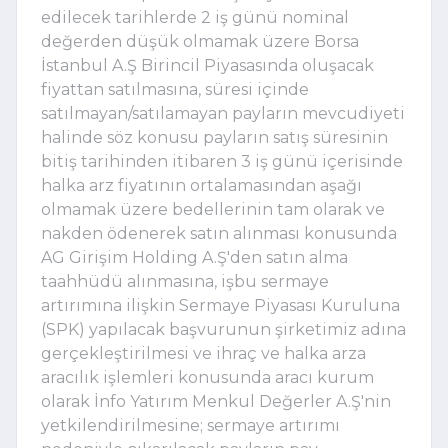
edilecek tarihlerde 2 iş günü nominal
değerden düşük olmamak üzere Borsa
İstanbul A.Ş Birincil Piyasasında oluşacak
fiyattan satılmasına, süresi içinde
satılmayan/satılamayan payların mevcudiyeti
halinde söz konusu payların satış süresinin
bitiş tarihinden itibaren 3 iş günü içerisinde
halka arz fiyatının ortalamasından aşağı
olmamak üzere bedellerinin tam olarak ve
nakden ödenerek satın alınması konusunda
AG Girişim Holding A.Ş'den satın alma
taahhüdü alınmasına, işbu sermaye
artırımına ilişkin Sermaye Piyasası Kuruluna
(SPK) yapılacak başvurunun şirketimiz adına
gerçekleştirilmesi ve ihraç ve halka arza
aracılık işlemleri konusunda aracı kurum
olarak İnfo Yatırım Menkul Değerler A.Ş'nin
yetkilendirilmesine; sermaye artırımı