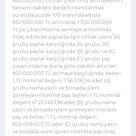
850.000.000 TL olan çıkarılmış sermayesinin,
tamamı nakden (bedelli) karşılanmak
suretiyle yüzde 100 oranında artışla
850.000.000 TL artırılarak 1.700.000.000
TL'ye çıkarılmasına, sermaye artırımında
ihraç edilecek paylarla ilgili olmak üzere (A)
grubu paylar karşılığında (A) grubu, (B)
grubu paylar karşılığında (B) grubu ve (C)
grubu paylar karşılığında (C) grubu pay
çıkartılmasına; buna göre nakden artırılan
850.000.000 TL sermaye karşılığında, beheri
1 TL nominal değerli 738.338,34 adet (A)
grubu nama yazılı ve borsada işlem
görmeyen nitelikte pay, beheri 1 TL nominal
değerli 47.253.653,96 adet (B) grubu nama
yazılı ve borsada işlem görmeyen nitelikte
pay ve beheri 1 TL nominal değerli
802.008.007,70 adet (C) grubu nama yazılı
ve borsada işlem gören nitelikte pay ihraç