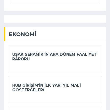
EKONOMI
UŞAK SERAMIK'IN ARA DÖNEM FAALIYET
RAPORU
HUB GIRIŞIM'IN ILK YARI YIL MALI
GÖSTERGELERI