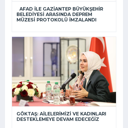
AFAD ILE GAZIANTEP BÜYÜKŞEHIR
BELEDIYESI ARASINDA DEPREM
MÜZESI PROTOKOLÜ IMZALANDI
GÖKTAŞ: AILELERIMIZI VE KADINLARI
DESTEKLEMEYE DEVAM EDECEĞIZ