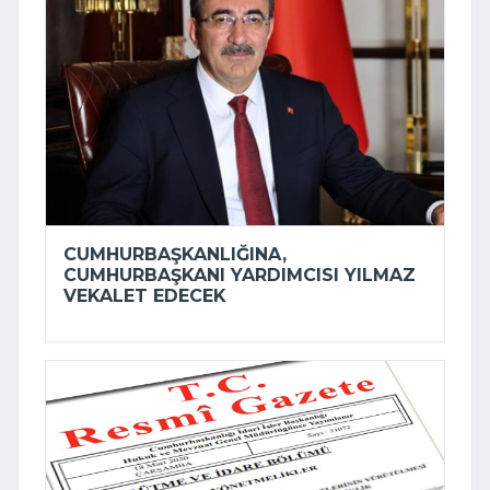
CUMHURBAŞKANLIĞINA,
CUMHURBAŞKANI YARDIMCISI YILMAZ
VEKALET EDECEK