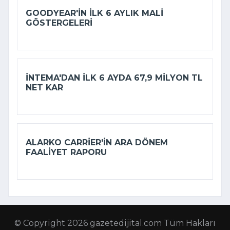
GOODYEAR'IN ILK 6 AYLIK MALI
GÖSTERGELERI
İNTEMA'DAN ILK 6 AYDA 67,9 MILYON TL
NET KAR
ALARKO CARRIER'IN ARA DÖNEM
FAALIYET RAPORU
© Copyright 2026 gazetedijital.com Tüm Hakları