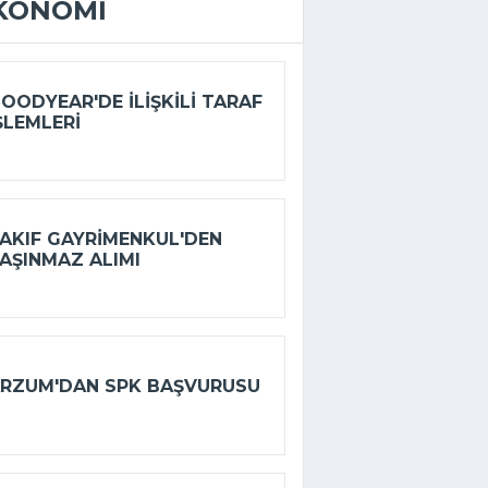
KONOMI
OODYEAR'DE ILIŞKILI TARAF
ŞLEMLERI
AKIF GAYRIMENKUL'DEN
AŞINMAZ ALIMI
RZUM'DAN SPK BAŞVURUSU