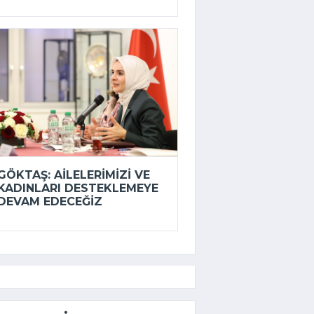
GÖKTAŞ: AILELERIMIZI VE
KADINLARI DESTEKLEMEYE
DEVAM EDECEĞIZ