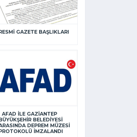
RESMI GAZETE BAŞLIKLARI
AFAD ILE GAZIANTEP
BÜYÜKŞEHIR BELEDIYESI
ARASINDA DEPREM MÜZESI
PROTOKOLÜ IMZALANDI