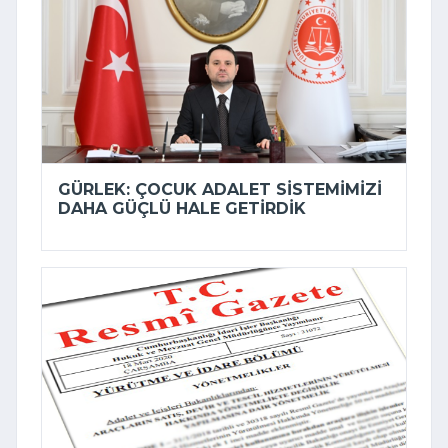
GÜRLEK: ÇOCUK ADALET SISTEMIMIZI
DAHA GÜÇLÜ HALE GETIRDIK