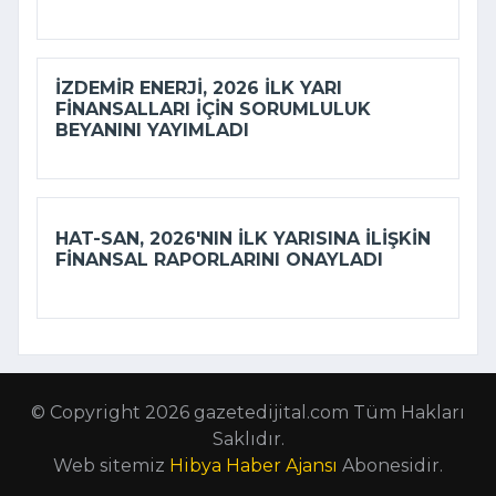
İZDEMİR ENERJI, 2026 ILK YARI
FINANSALLARI IÇIN SORUMLULUK
BEYANINI YAYIMLADI
HAT-SAN, 2026'NIN ILK YARISINA ILIŞKIN
FINANSAL RAPORLARINI ONAYLADI
© Copyright 2026 gazetedijital.com Tüm Hakları
Saklıdır.
Web sitemiz
Hibya Haber Ajansı
Abonesidir.