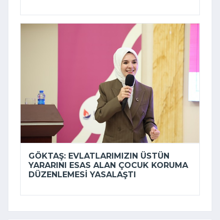
GÖKTAŞ: EVLATLARIMIZIN ÜSTÜN
YARARINI ESAS ALAN ÇOCUK KORUMA
DÜZENLEMESI YASALAŞTI