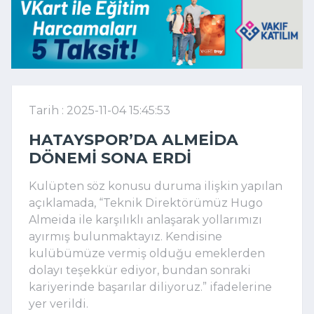
Tarih : 2025-11-04 15:45:53
HATAYSPOR’DA ALMEIDA
DÖNEMI SONA ERDI
Kulüpten söz konusu duruma ilişkin yapılan
açıklamada, “Teknik Direktörümüz Hugo
Almeida ile karşılıklı anlaşarak yollarımızı
ayırmış bulunmaktayız. Kendisine
kulübümüze vermiş olduğu emeklerden
dolayı teşekkür ediyor, bundan sonraki
kariyerinde başarılar diliyoruz.” ifadelerine
yer verildi.