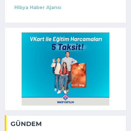
Hibya Haber Ajansı
GÜNDEM