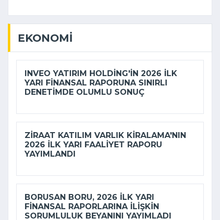
EKONOMI
INVEO YATIRIM HOLDING'IN 2026 ILK
YARI FINANSAL RAPORUNA SINIRLI
DENETIMDE OLUMLU SONUÇ
ZIRAAT KATILIM VARLIK KIRALAMA'NIN
2026 ILK YARI FAALIYET RAPORU
YAYIMLANDI
BORUSAN BORU, 2026 ILK YARI
FINANSAL RAPORLARINA ILIŞKIN
SORUMLULUK BEYANINI YAYIMLADI