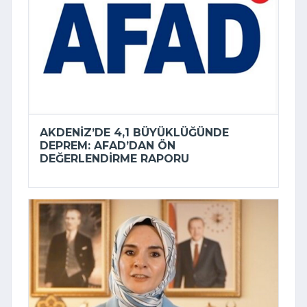
AKDENIZ’DE 4,1 BÜYÜKLÜĞÜNDE
DEPREM: AFAD’DAN ÖN
DEĞERLENDIRME RAPORU