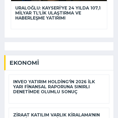
URALOĞLU: KAYSERI’YE 24 YILDA 107,1
MILYAR TL’LIK ULAŞTIRMA VE
HABERLEŞME YATIRIMI
EKONOMI
INVEO YATIRIM HOLDING'IN 2026 ILK
YARI FINANSAL RAPORUNA SINIRLI
DENETIMDE OLUMLU SONUÇ
ZIRAAT KATILIM VARLIK KIRALAMA'NIN