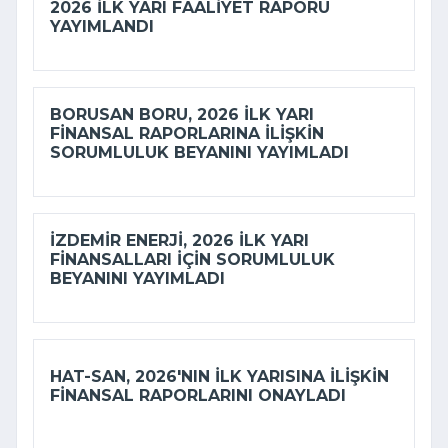
2026 ILK YARI FAALIYET RAPORU
YAYIMLANDI
BORUSAN BORU, 2026 ILK YARI
FINANSAL RAPORLARINA ILIŞKIN
SORUMLULUK BEYANINI YAYIMLADI
İZDEMİR ENERJI, 2026 ILK YARI
FINANSALLARI IÇIN SORUMLULUK
BEYANINI YAYIMLADI
HAT-SAN, 2026'NIN ILK YARISINA ILIŞKIN
FINANSAL RAPORLARINI ONAYLADI