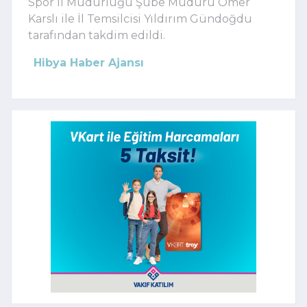
Spor İl Müdürlüğü Şube Müdürü Ömer
Karslı ile İl Temsilcisi Yıldırım Gündoğdu
tarafından takdim edildi.
Hibya Haber Ajansı