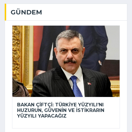
GÜNDEM
BAKAN ÇIFTÇI: TÜRKIYE YÜZYILI’NI
HUZURUN, GÜVENIN VE ISTIKRARIN
YÜZYILI YAPACAĞIZ