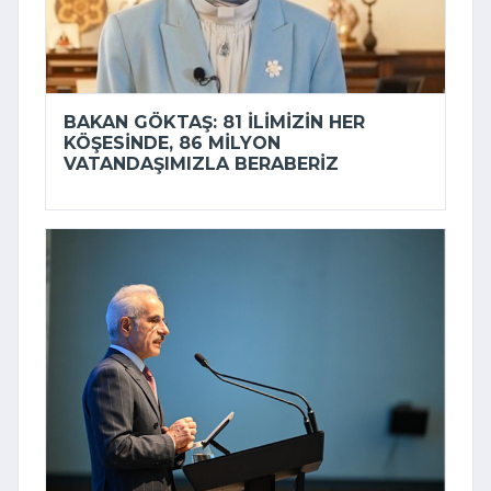
BAKAN GÖKTAŞ: 81 ILIMIZIN HER
KÖŞESINDE, 86 MILYON
VATANDAŞIMIZLA BERABERIZ