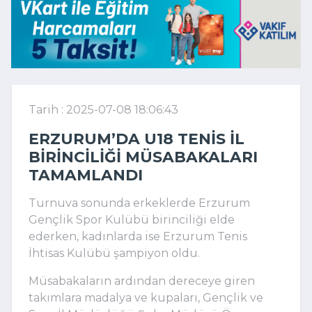
Tarih : 2025-07-08 18:06:43
ERZURUM’DA U18 TENIS İL
BIRINCILIĞI MÜSABAKALARI
TAMAMLANDI
Turnuva sonunda erkeklerde Erzurum
Gençlik Spor Kulübü birinciliği elde
ederken, kadınlarda ise Erzurum Tenis
İhtisas Kulübü şampiyon oldu.
Müsabakaların ardından dereceye giren
takımlara madalya ve kupaları, Gençlik ve