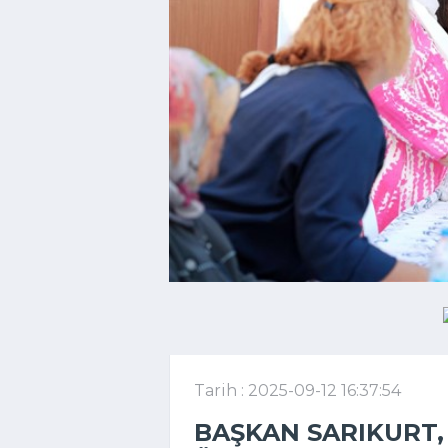
Tarih : 2025-09-12 16:37:54
BAŞKAN SARIKURT,