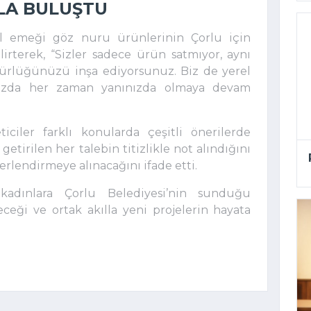
LA BULUŞTU
el emeği göz nuru ürünlerinin Çorlu için
irterek, “Sizler sadece ürün satmıyor, aynı
rlüğünüzü inşa ediyorsunuz. Biz de yerel
nızda her zaman yanınızda olmaya devam
iciler farklı konularda çeşitli önerilerde
etirilen her talebin titizlikle not alındığını
ğerlendirmeye alınacağını ifade etti.
adınlara Çorlu Belediyesi’nin sunduğu
ceği ve ortak akılla yeni projelerin hayata