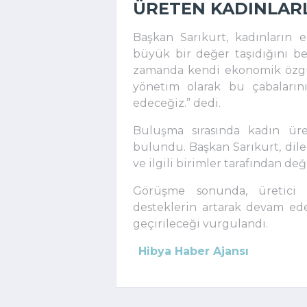
ÜRETEN KADINLAR
Başkan Sarıkurt, kadınların 
büyük bir değer taşıdığını bel
zamanda kendi ekonomik özgü
yönetim olarak bu çabaları
edeceğiz.” dedi.
Buluşma sırasında kadın üret
bulundu. Başkan Sarıkurt, dile g
ve ilgili birimler tarafından de
Görüşme sonunda, üretici k
desteklerin artarak devam ede
geçirileceği vurgulandı.
Hibya Haber Ajansı