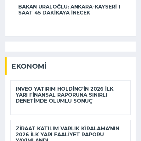
BAKAN URALOĞLU: ANKARA-KAYSERI 1
SAAT 45 DAKIKAYA INECEK
EKONOMI
INVEO YATIRIM HOLDING'IN 2026 ILK
YARI FINANSAL RAPORUNA SINIRLI
DENETIMDE OLUMLU SONUÇ
ZIRAAT KATILIM VARLIK KIRALAMA'NIN
2026 ILK YARI FAALIYET RAPORU
YAYIMLANDI