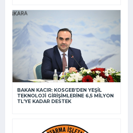
BAKAN KACIR: KOSGEB’DEN YEŞIL
TEKNOLOJI GIRIŞIMLERINE 6,5 MILYON
TL’YE KADAR DESTEK