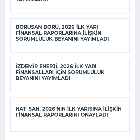
BORUSAN BORU, 2026 ILK YARI
FINANSAL RAPORLARINA ILIŞKIN
SORUMLULUK BEYANINI YAYIMLADI
İZDEMİR ENERJI, 2026 ILK YARI
FINANSALLARI IÇIN SORUMLULUK
BEYANINI YAYIMLADI
HAT-SAN, 2026'NIN ILK YARISINA ILIŞKIN
FINANSAL RAPORLARINI ONAYLADI