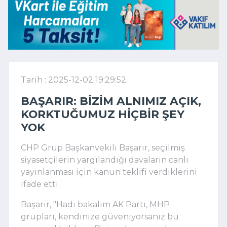
Tarih : 2025-12-02 19:29:52
BAŞARIR: BIZIM ALNIMIZ AÇIK,
KORKTUĞUMUZ HIÇBIR ŞEY
YOK
CHP Grup Başkanvekili Başarır, seçilmiş
siyasetçilerin yargılandığı davaların canlı
yayınlanması için kanun teklifi verdiklerini
ifade etti.
Başarır, "Hadi bakalım AK Parti, MHP
grupları, kendinize güveniyorsanız bu