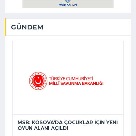
GÜNDEM
MSB: KOSOVA’DA ÇOCUKLAR IÇIN YENI
OYUN ALANI AÇILDI