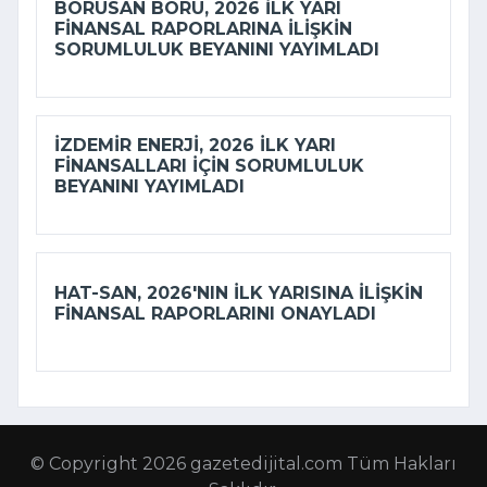
BORUSAN BORU, 2026 ILK YARI
FINANSAL RAPORLARINA ILIŞKIN
SORUMLULUK BEYANINI YAYIMLADI
İZDEMİR ENERJI, 2026 ILK YARI
FINANSALLARI IÇIN SORUMLULUK
BEYANINI YAYIMLADI
HAT-SAN, 2026'NIN ILK YARISINA ILIŞKIN
FINANSAL RAPORLARINI ONAYLADI
© Copyright 2026 gazetedijital.com Tüm Hakları