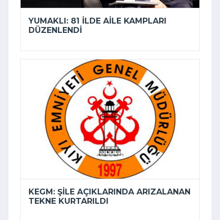
YUMAKLI: 81 ILDE AILE KAMPLARI
DÜZENLENDI
KEGM: ŞILE AÇIKLARINDA ARIZALANAN
TEKNE KURTARILDI