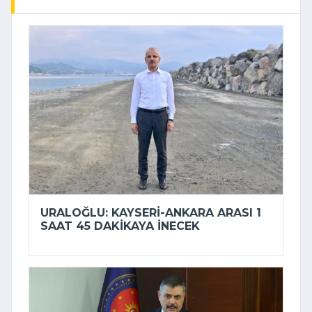
URALOĞLU: KAYSERI-ANKARA ARASI 1
SAAT 45 DAKIKAYA INECEK