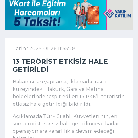
Tarih : 2025-01-26 11:35:28
13 TERÖRIST ETKISIZ HALE
GETIRILDI
Bakanlıktan yapılan açıklamada Irak’ın
kuzeyindeki Hakurk, Gara ve Metina
bölgelerinde tespit edilen 13 PKK’lı teröristin
etkisiz hale getirildiği bildirildi.
Açıklamada Türk Silahlı Kuvvetleri’nin, en
son terörist etkisiz hale getirilinceye kadar
operasyonlara kararlılıkla devam edeceği