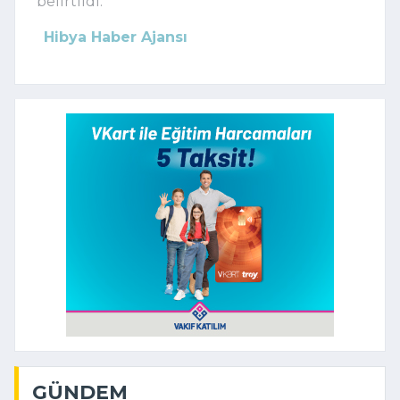
belirtildi.
Hibya Haber Ajansı
GÜNDEM