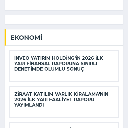
EKONOMI
INVEO YATIRIM HOLDING'IN 2026 ILK
YARI FINANSAL RAPORUNA SINIRLI
DENETIMDE OLUMLU SONUÇ
ZIRAAT KATILIM VARLIK KIRALAMA'NIN
2026 ILK YARI FAALIYET RAPORU
YAYIMLANDI