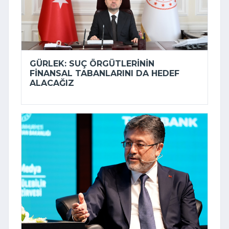
GÜRLEK: SUÇ ÖRGÜTLERININ
FINANSAL TABANLARINI DA HEDEF
ALACAĞIZ