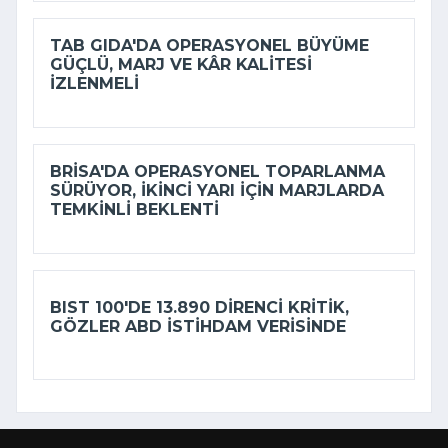
TAB GIDA'DA OPERASYONEL BÜYÜME
GÜÇLÜ, MARJ VE KÂR KALITESI
IZLENMELI
BRISA'DA OPERASYONEL TOPARLANMA
SÜRÜYOR, IKINCI YARI IÇIN MARJLARDA
TEMKINLI BEKLENTI
BIST 100'DE 13.890 DIRENCI KRITIK,
GÖZLER ABD ISTIHDAM VERISINDE