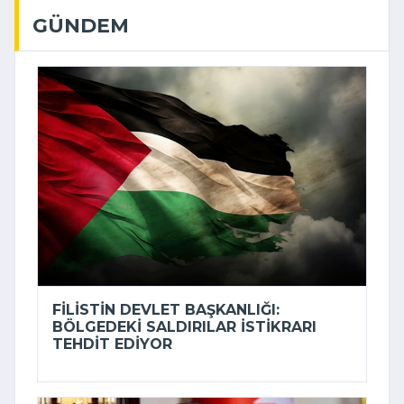
GÜNDEM
FILISTIN DEVLET BAŞKANLIĞI:
BÖLGEDEKI SALDIRILAR ISTIKRARI
TEHDIT EDIYOR