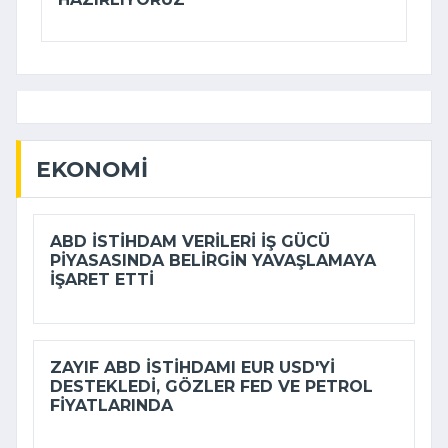
EKONOMI
ABD ISTIHDAM VERILERI IŞ GÜCÜ
PIYASASINDA BELIRGIN YAVAŞLAMAYA
IŞARET ETTI
ZAYIF ABD ISTIHDAMI EUR USD'YI
DESTEKLEDI, GÖZLER FED VE PETROL
FIYATLARINDA