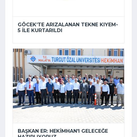
GÖCEK’TE ARIZALANAN TEKNE KIYEM-
5 ILE KURTARILDI
BAŞKAN ER: HEKIMHAN'I GELECEĞE
HAZIRLIYORUZ