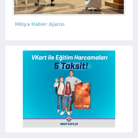
Hibya Haber Ajansı