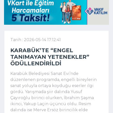
Tarih : 2026-05-14 17:12:41
KARABÜK’TE “ENGEL
TANIMAYAN YETENEKLER”
ÖDÜLLENDIRILDI
Karabük Belediyesi Sanat Evi’nde
düzenlenen programda, engelli bireylerin
sanat yoluyla ortaya koyduğu eserler ilgi
gördü. Yarışmada şiir dalında Yusuf
Çayıroğlu birinci olurken, İbrahim Şaşma
ikinci, Yakup Laçin üçüncü oldu. Resim
dalında ise Merve Ersöz birincilik elde