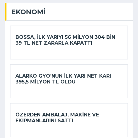
EKONOMI
BOSSA, ILK YARIYI 56 MILYON 304 BIN
39 TL NET ZARARLA KAPATTI
ALARKO GYO'NUN ILK YARI NET KARI
395,5 MILYON TL OLDU
ÖZERDEN AMBALAJ, MAKINE VE
EKIPMANLARINI SATTI