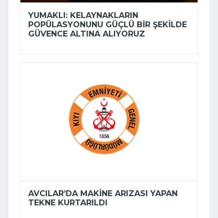
YUMAKLI: KELAYNAKLARIN
POPÜLASYONUNU GÜÇLÜ BIR ŞEKILDE
GÜVENCE ALTINA ALIYORUZ
AVCILAR’DA MAKINE ARIZASI YAPAN
TEKNE KURTARILDI