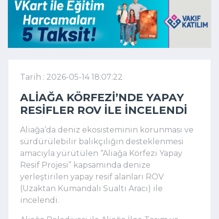
Tarih : 2026-05-14 18:07:22
ALIAĞA KÖRFEZI’NDE YAPAY
RESIFLER ROV ILE INCELENDI
Aliağa’da deniz ekosisteminin korunması ve
sürdürülebilir balıkçılığın desteklenmesi
amacıyla yürütülen “Aliağa Körfezi Yapay
Resif Projesi” kapsamında denize
yerleştirilen yapay resif alanları ROV
(Uzaktan Kumandalı Sualtı Aracı) ile
incelendi.