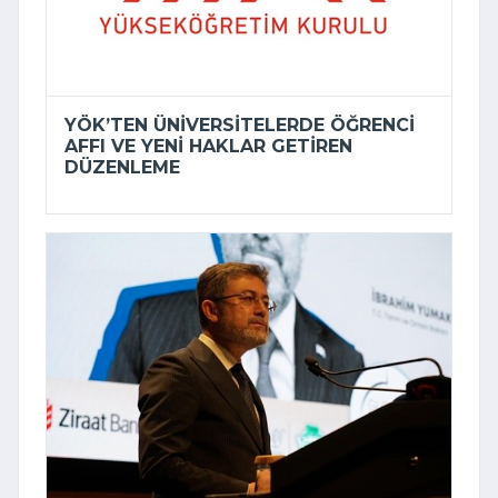
YÖK’TEN ÜNIVERSITELERDE ÖĞRENCI
AFFI VE YENI HAKLAR GETIREN
DÜZENLEME