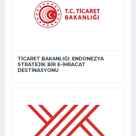
TICARET BAKANLIĞI: ENDONEZYA
STRATEJIK BIR E-İHRACAT
DESTINASYONU