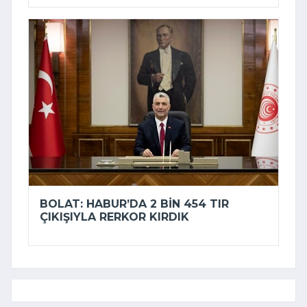
BOLAT: HABUR’DA 2 BIN 454 TIR
ÇIKIŞIYLA RERKOR KIRDIK